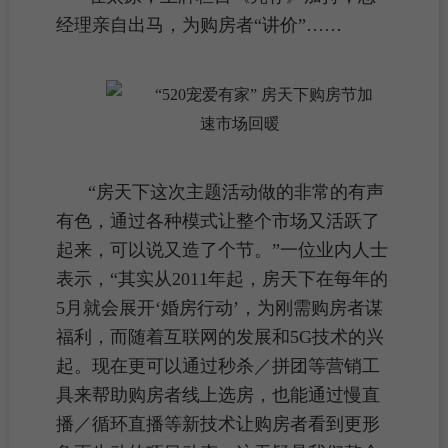
经理亲自出马，为购房者“讲价”……
“房天下这次主题活动做的非常的有声
有色，通过各种模式让整个市场又活跃了
起来，可以说又造了个节。”一位业内人士
表示，“其实从2011年起，房天下在每年的
5月就会展开‘婚房行动’，为
刚需购房者
谋
福利，而随着互联网的发展和5G技术的兴
起。现在更可以通过秒杀／拼团等营销工
具来帮助购房者线上
选房
，也能通过慢直
播／循环直播等新技术让购房者看到更形