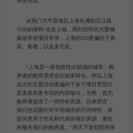
买房
知道。
从热门
大平层
项目上海长滩到元江路
TOD的保利·光合上城，再到崇明岛大爱城
旅游养老项目等等，上海的520更偏向于真
实、客观，以及多元化。
“上海是一座包容性比较强的城市，购
房者的购房需求也比较多样化。所以上海
这次的主题活动更偏向于多个项目类型以
及更真实更专业的内容输出，当然，也为
购房者提供了一些特价
房源
。总体而言，
我们也试图针对不同城市的不同特性，来
提供更具个性化和代表的项目房源，更好
的服务我们的购房者。”房天下策划部的张