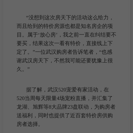
“没想到这次房天下的活动这么给力，
而且给到的特价
房源
也都是知名房企的项
目。属于‘放心房’，我之前一直在纠结要不
要买，结果这次一看有特价，直接线上下
定了。”一位武汉购房者告诉笔者，“也感
谢武汉房天下，不然我可能还要犹豫上很
久。”
据了解，武汉520宠爱有家活动，在
520当周每天限量4场宠粉直播，并汇集了
龙湖、旭辉等8大品牌23盘联动，为购房者
送福利，同时也提供了近百套
特价房
供购
房者选择。