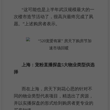
“这可能也是上半年武汉规模最大的一
次楼市造节活动了，很高兴最终完成了夙
愿。”上述购房者表示。
上海：宠粉直播探盘5大
物业类型供选
择
而在上海，房天下则花心思的针对不
同的
物业类型
代表项目，精选出了
房源
，
并以实播探盘的形式给到购房者更专业的