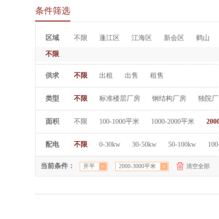
条件筛选
区域
不限
蓬江区
江海区
新会区
鹤山
不限
供求
不限
出租
出售
租售
类型
不限
标准楼层厂房
钢结构厂房
独院厂
面积
不限
100-1000平米
1000-2000平米
200
配电
不限
0-30kw
30-50kw
50-100kw
100
当前条件：
开平
2000-3000平米
清空全部