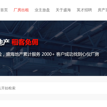
站首页
厂房出租
业主放盘
关于盛海
英才招聘
房产