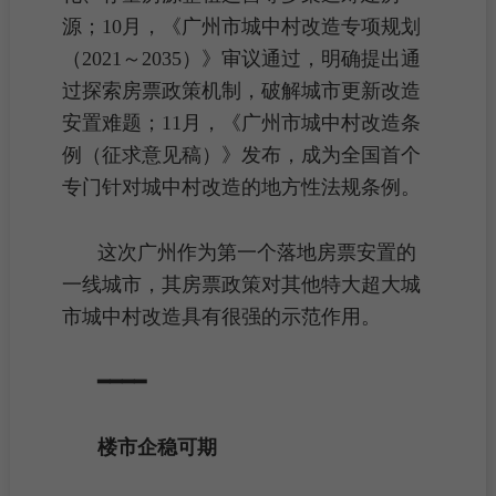
源；10月，《广州市城中村改造专项规划
（2021～2035）》审议通过，明确提出通
过探索
房票
政策机制，破解城市更新改造
安置难题；11月，《广州市城中村改造条
例（征求意见稿）》发布，成为全国首个
专门针对城中村改造的地方性法规条例。
这次广州作为第一个落地
房票
安置的
一线城市
，其房票政策对其他特大超大城
市
城中村改造
具有很强的示范作用。
━━━━
楼市企稳可期