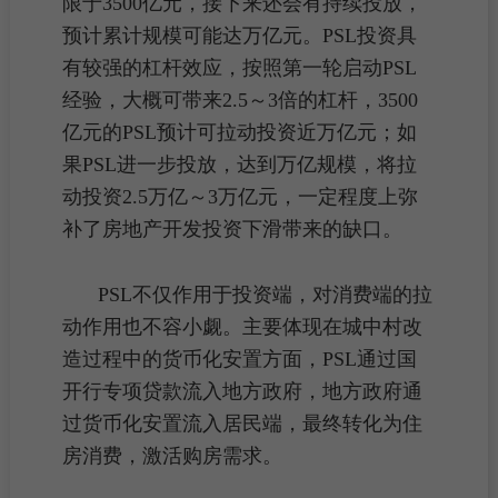
限于3500亿元，接下来还会有持续投放，
预计累计规模可能达万亿元。PSL投资具
有较强的杠杆效应，按照第一轮启动PSL
经验，大概可带来2.5～3倍的杠杆，3500
亿元的PSL预计可拉动投资近万亿元；如
果PSL进一步投放，达到万亿规模，将拉
动投资2.5万亿～3万亿元，一定程度上弥
补了
房地产开发投资
下滑带来的缺口。
PSL不仅作用于投资端，对消费端的拉
动作用也不容小觑。主要体现在
城中村改
造
过程中的
货币化安置
方面，PSL通过国
开行专项贷款流入地方政府，地方政府通
过货币化安置流入居民端，最终转化为住
房消费，激活
购房
需求。