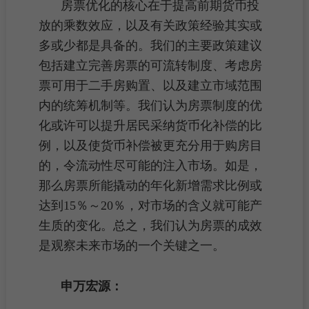
房票
优化的核心在于提高前期货币投
放的乘数效应，以及有关政策经验其实或
多或少都是具备的。我们的主要政策建议
包括建立完善房票的可流转制度、考虑房
票可用于二手房购置、以及建立市域范围
内的统筹机制等。我们认为房票制度的优
化或许可以提升居民采纳货币化补偿的比
例，以及使货币补偿被更充分用于
购房
目
的，令流动性尽可能的注入市场。如是，
那么房票所能撬动的年化新增需求比例或
达到15％～20％，对市场的含义就可能产
生质的变化。总之，我们认为房票的成效
是观察未来市场的一个关键之一。
申万宏源：