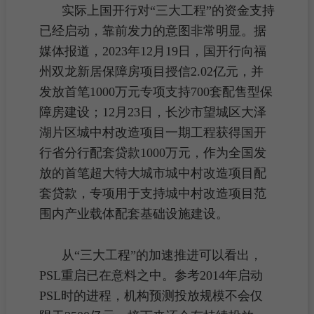
实际上国开行对“三大工程”的资金支持
已经启动，靠前发力的意图非常明显。据
媒体报道，2023年12月19日，国开行向福
州双龙新居保障房项目授信2.02亿元，并
发放首笔1000万元专项支持700套
配售型保
障房
建设；12月23日，长沙市望城区大泽
湖片区
城中村改造
项目一期工程获得国开
行省分行
配套
贷款1000万元，作为全国发
放的首笔超大特大城市城中村改造项目配
套贷款，专项用于支持城中村改造项目范
围内产业载体配套基础设施建设。
从“三大工程”的加速推进可以看出，
PSL重启已在意料之中。参考2014年启动
PSL时的进程，机构预测投放规模不会仅