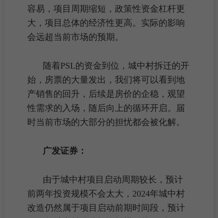
容易，项目
周期
缩短，政策性资金杠杆更
大，项目总体的经济性更高。实际的影响
会远超当前市场的预期。
随着PSL的资金到位，
城中村拆迁
的开
始，
房票
的大量发出，我们将可以看到地
产销售的回升，后续是
房价
的企稳，观望
性需求的入场，随后向上的循环开启。届
时当前市场的大部分的担忧都会被化解。
广发证券：
由于城中村项目启动
周期
较长，预计
前两年投资规模不会太大，2024年
城中村
改造
仍然属于项目启动前期时间段，预计