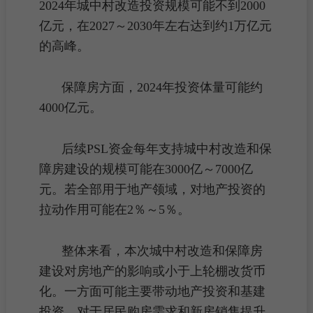
2024年城中村改造投资规模可能不到2000
亿元，在2027～2030年左右达到约1万亿元
的高峰。
保障房方面，2024年投资体量可能约
4000亿元。
后续PSL资金每年支持
城中村改造
和保
障房建设的规模可能在3000亿～7000亿
元。若全部用于地产领域，对地产投资的
拉动作用可能在2％～5％。
整体来看，本次
城中村改造
和保障房
建设对房地产的影响或小于上轮棚改货币
化。一方面可能主要带动地产投资和基建
投资，对于居民
购房
需求和
新房
销售提升