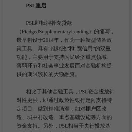
PSL重启
PSL即抵押补充贷款
（PledgedSupplementaryLending）的缩写，
最早创设于2014年，作为一种新型储备政
策工具，具有“准财政”和“宽信用”的双重
功能，主要用于支持国民经济重点领域、
薄弱环节和社会事业发展而对金融机构提
供的期限较长的大额融资。
相比于其他金融工具，PSL资金投放针
对性更强，即通过
政策性银行
定向支持特
定项目，做到精准滴灌，如对
棚户区改
造
、
城中村改造
、重点基础设施等方面的
资金支持。另外，PSL相当于央行投放基