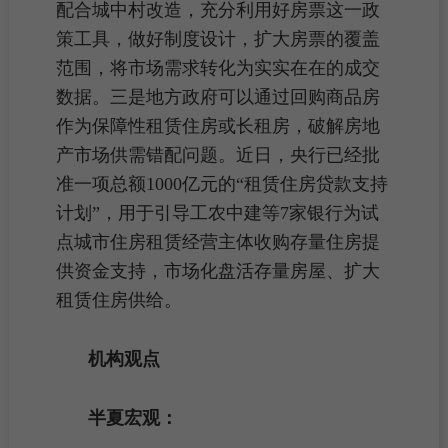
配合
城中村改造
，充分利用好
房票
这一政
策工具，做好制度设计，扩大房票的覆盖
范围，将市场需求转化为实实在在的成交
数据。三是地方政府可以通过回购商品房
作为
保障性租赁住房
或长
租房
，破解
房地
产市场
供需错配问题。近日，央行已经批
准一项总额1000亿元的“租赁住房贷款支持
计划”，用于引导工农中建等7家银行为试
点城市
住房租赁
经营主体收购存量住房提
供资金支持，市场化盘活存量
房屋
、扩大
租赁住房供给。
机构观点
半夏宏观：