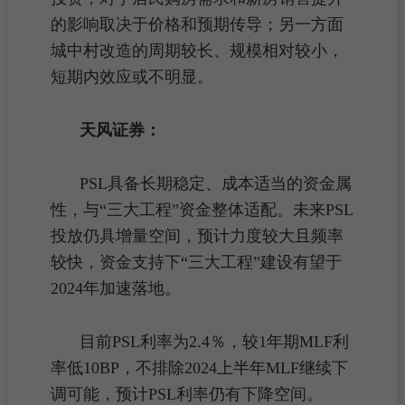
的影响取决于价格和预期传导；另一方面
城中村改造的
周期
较长、规模相对较小，
短期内效应或不明显。
天风证券：
PSL具备长期稳定、成本适当的资金属
性，与“三大工程”资金整体适配。未来PSL
投放仍具增量空间，预计力度较大且频率
较快，资金支持下“三大工程”建设有望于
2024年加速落地。
目前PSL利率为2.4％，较1年期MLF利
率低10BP，不排除2024上半年MLF继续下
调可能，预计PSL利率仍有下降空间。