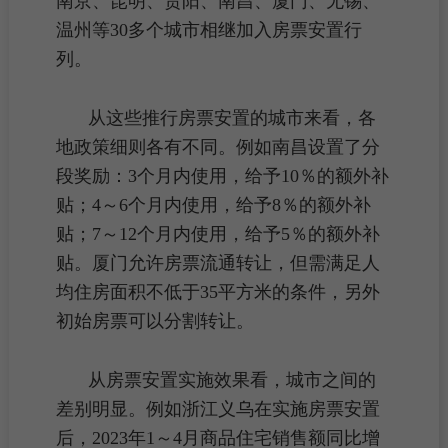
南京、昆明、贵阳、南昌、厦门、无锡、
温州等30多个城市相继加入房票安置行
列。
从这些推行
房票
安置的城市来看，各
地政策细则各有不同。例如南昌设置了分
段奖励：3个月内使用，给予10％的额外补
贴；4～6个月内使用，给予8％的额外补
贴；7～12个月内使用，给予5％的额外补
贴。厦门允许房票流通转让，但需满足人
均住房面积不低于35平方米的条件，另外
初始房票可以分割转让。
从
房票
安置实施效果看，城市之间的
差别明显。例如浙江义乌在实施房票安置
后，2023年1～4月
商品住宅
销售额同比增