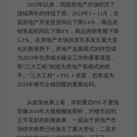
2022年以来，我国
房地产市场
经历了
连续两年的持续下滑。2023年1～11月，全
国
房地产开发投资
同比下降9.4％，
商品房
销售面积
同比下降8％，
商品房销售额
下降
5.2％。在房地产市场
供求关系
发生重大变
化的新形势下，房地产发展模式的转型成
为2023年住房城乡建设工作的重要课题，
而“三大工程”则成为房地产新模式的抓
手。“三大工程”＋PSL＋
房票
，也将成为
2024年楼市企稳回暖的重要砝码。
从政策效果上看，本轮重启PSL不要指
望像2014年大规模棚改那样，对楼市起到
立竿见影的刺激效果。一是由于
房地产市
场
供求形势已经发生了重大变化；二是本