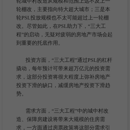
轮
城中村改造
从规模和范围上远不及上一
轮棚改，主要指向特大超大城市；三是本
轮PSL投放规模也不太可能超过上一轮棚
改。尽管如此，在PSL助力下，“三大工
程”的启动，无疑对疲弱的房地产市场会起
到重要的托底作用。
投资方面，“三大工程”通过PSL的杠杆
撬动，每年预计可带来超万亿元的投资需
求，这部分投资将很大程度上弥补
房地产
投资
下滑的缺口，减缓房地产投资下滑趋
势。
需求方面，“三大工程”中的
城中村改
造
、保障房建设将带来大规模的住房需
求，一方面通过
房票
政策将这部分需求引