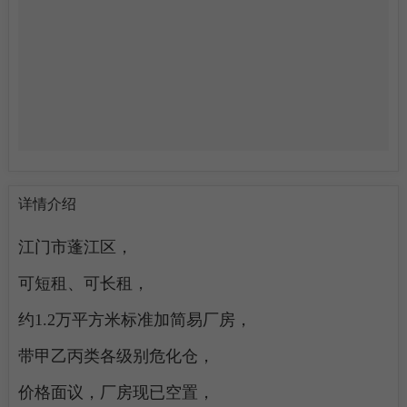
详情介绍
江门市蓬江区，
可短租、可长租，
约1.2万平方米标准加简易厂房，
带甲乙丙类各级别危化仓，
价格面议，厂房现已空置，