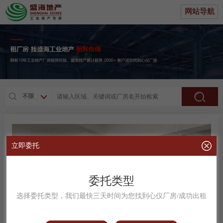
网站导航
不限
立即委托
委托类型
选择委托类型，我们最快三天时间为您找到心仪厂房/成功出租