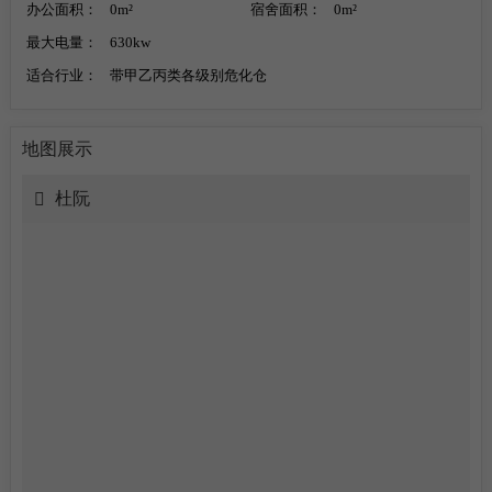
办公面积：
0m²
宿舍面积：
0m²
最大电量：
630kw
适合行业：
带甲乙丙类各级别危化仓
地图展示