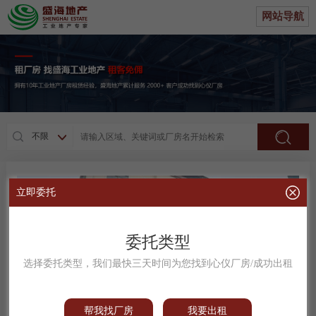
网站导航
不限
立即委托
委托类型
选择委托类型，我们最快三天时间为您找到心仪厂房/成功出租
帮我找厂房
我要出租