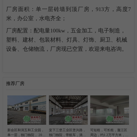
厂房面积：单一层砖墙到顶厂房，913方，高度7
曾生求租礼乐3300平方简易厂房
4
米，办公室，水电齐全；
谭小姐求租棠下1000平方米简易厂房
5
厂房配置：配电量100kw，五金加工，电子制造，
赵生求租蓬江区标准厂房2500方
6
塑料、建材、包装材料、灯具、灯饰、厨卫、机械
设备、仓储物流，厂房现已空置，欢迎来电咨询。
张生求租杜阮6000平方米简易厂房
7
陈小姐求租江海区外海1000方五金加工厂房
8
肖小姐求租新会五和1000方红木家具厂房
9
推荐厂房
张生求租杜阮10000平方米简易厂房
10
梁先生求租江海区礼乐300方模具厂房
11
黄先生求租江海区金溪800方玻璃加工厂房
12
新会区和润五和工业园，
棠下三堡工业区堡兴路，
可短租，可长租，蓬江区
单一层，独门独院， 2000
独门独院，带航车，滴水
周边，约1.2万平方米，带
高先生求租新会五和2500方红木加工厂房
13