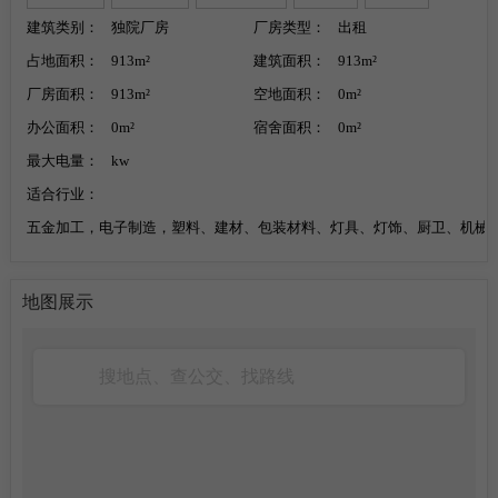
建筑类别：
独院厂房
厂房类型：
出租
占地面积：
913m²
建筑面积：
913m²
厂房面积：
913m²
空地面积：
0m²
办公面积：
0m²
宿舍面积：
0m²
最大电量：
kw
适合行业：
五金加工，电子制造，塑料、建材、包装材料、灯具、灯饰、厨卫、机械
地图展示