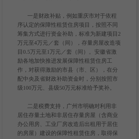
一是财政补贴，例如重庆市对于依程
序认定的
保障性租赁住房
项目，按照不同
筹集方式进行资金补助，标准为新建项目2
万元至4万元／套（间），存量房屋改造项
目0.5万元至1万元／套（间）。安徽省激
励各地加快推进发展保障性租赁住房工
作，对获得激励的市县（市、区），在分
配中央及省财政补助资金时，分别按照市
级100万元、县级50万元标准给予奖补。
二是
税费
支持，广州市明确对利用非
居住存量土地和非居住存量房屋（含商业
办公用房、工业厂房改造后出租用于居住
的房屋）建设的
保障性租赁住房
，取得保