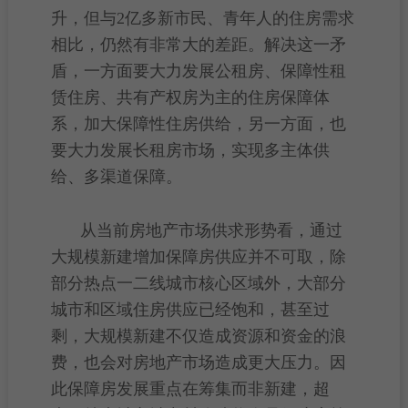
升，但与2亿多
新市民
、青年人的住房需求
相比，仍然有非常大的差距。解决这一矛
盾，一方面要大力发展
公租房
、
保障性租
赁住房
、
共有产权房
为主的
住房保障
体
系，加大
保障性住房
供给，另一方面，也
要大力发展长租房市场，实现多主体供
给、多渠道保障。
从当前
房地产市场
供求形势看，通过
大规模新建增加保障房供应并不可取，除
部分热点一
二线城市
核心区域外，大部分
城市和区域住房供应已经饱和，甚至过
剩，大规模新建不仅造成资源和资金的浪
费，也会对房地产市场造成更大压力。因
此保障房发展重点在筹集而非新建，超