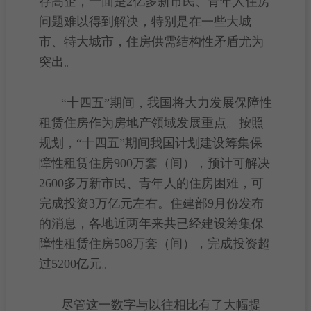
存高企，一面是2亿多
新市民
、青年人住房
问题难以得到解决，特别是在一些大城
市、特大城市，住房供需结构性矛盾尤为
突出。
“十四五”期间，我国将大力发展
保障性
租赁住房
作为房地产领域发展重点。按照
规划，“十四五”期间我国计划建设筹集保
障性租赁住房900万套（间），预计可解决
2600多万
新市民
、青年人的住房困难，可
完成投资3万亿元左右。住建部9月份发布
的消息，各地近两年来共已经建设筹集保
障性租赁住房508万套（间），完成投资超
过5200亿元。
尽管这一数字与以往相比有了大幅提