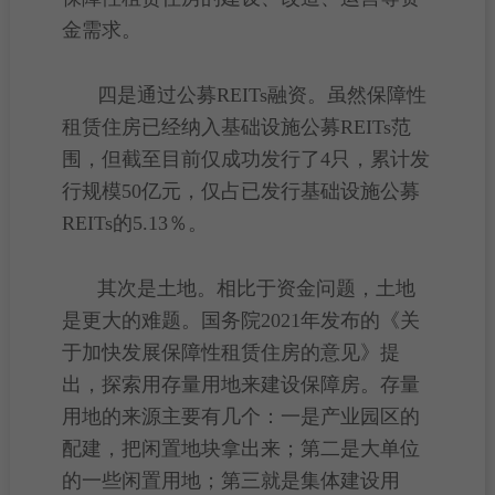
金需求。
四是通过公募REITs融资。虽然
保障性
租赁住房
已经纳入基础设施公募REITs范
围，但截至目前仅成功发行了4只，累计发
行规模50亿元，仅占已发行基础设施公募
REITs的5.13％。
其次是土地。相比于资金问题，土地
是更大的难题。国务院2021年发布的《关
于加快发展
保障性租赁住房
的意见》提
出，探索用存量用地来建设保障房。存量
用地的来源主要有几个：一是
产业园区
的
配建，把闲置地块拿出来；第二是大单位
的一些闲置用地；第三就是集体
建设用