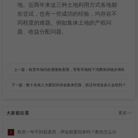
地
。近两年来这三种土地利用方式各地都
在尝试，也有一些成功的经验，均存在不
同程度的难题。例如
集体土地
的产权问
题、收益分配问题。
上一篇：租赁市场仍处缓慢恢复期，零售市场线下消费保持稳步增长
下一篇：数十名老人为要回补偿金集体拦路，拆迁补偿金多久会给到？
大家都在看
更多>>
租房一年不到就退房，押金能要回来吗？教你怎么办
1