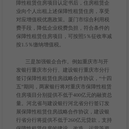
障性租赁住房项目认定书后，住房租赁企
业向个人出租上述保障性租赁住房，享受
对应增值税优惠政策。厦门市综合利用税
费手段，降低企业税费负担，符合条件的
保障性租赁住房项目，可按照5％征收率减
按1.5％缴纳增值税。
三是加强银企合作。例如重庆市与开
发银行重庆市分行、建设银行重庆市分行
签订
保障性租赁住房
战略合作协议，“十四
五”期间，两家银行将对重庆市保障性租赁
住房项目分别提供不低于400亿元的融资总
量。河北省与建设银行河北省分行签订发
展保障性租赁住房战略合作协议，建设银
行省分行将提供不低于260亿元贷款，支持
保障性租赁住房的建设、改造、运营等资