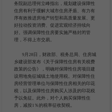
务院副总理何立峰指出，规划建设保障性
住房有利于缓解大城市住房矛盾、有力有
序有效推进房地产转型和
高质量发展
、更
好拉动投资消费、促进宏观经济持续向
好。强调保障性住房要实施严格封闭管
理，不得上市交易。
9月28日，财政部、税务总局、住房城
乡建设部发布《关于
保障性住房
有关
税费
政策的公告》，明确对保障性住房项目
建
设用地
免征
城镇土地使用税
。对保障性住
房经营管理单位与保障性住房相关的印花
税，以及保障性住房购买人涉及的印花税
予以免征。此外，对个人购买保障性住
房，减按1％的
税率
征收
契税
。