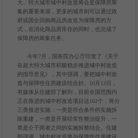
大、特大城市
城中村改造
将会是保障房筹
集的重要来源，更多的城市则可以通过政
府或国企回购商品房改造为保障房的方
式，在消化商品房库存的同时，也完成了
保障房的筹集任务。
今年7月，国务院办公厅印发了《关于
在超大特大城市积极稳步推进
城中村改造
的指导意见》，其中强调，要把城中村改
造与
保障性住房
建设结合好。10月12日，
有媒体从住建部了解到，目前全国范围内
正在推进的城中村改造项目达162个，将分
三类推进实施：一类是符合条件的实施拆
除重建，一类是开展经常性整治提升，一
类是介于两者之间的实施拆整结合。住建
部强调，城中村改造将与保障性住房建设