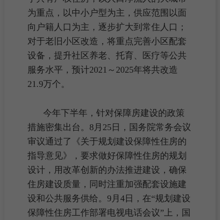
为重点，以中
小户型
为主，供应范围以面
向
户籍人口
为主，逐步扩大到
常住人口
；
对于
老旧小区改造
，将重点完善小区
配套
设备，提升社区养老、托育、医疗等公共
服务水平，预计2021～2025年将共改造
21.9万个。
今年下半年，针对保障房建设的政策
措施密集出台。8月25日，国务院常务会议
审议通过了《关于规划建设
保障性住房
的
指导意见》，要求做好保障性住房的规划
设计，用改革创新的办法推进建设，确保
住房建设质量，同时注重加强
配套
设施建
设和公共服务供给。9月4日，在“规划建设
保障性住房工作部署电视电话会议”上，国