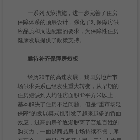
一系列政策措施，进一步完善了
住房
保障
体系的
顶层
设计，强化了对保障房供
应品质和周边
配套
的要求，为
保障性住房
健康发展提供了政策支持。
亟待补齐保障房短板
经历20年的高速发展，我国
房地产市
场
供求关系
已经发生重大转变，从早期的
住房短缺到人均住房面积42平方米以上，
基本解决了住房不足问题。但是“重市场轻
保障”的发展模式也引发了越来越多的负面
效应，过高的
房价
逐渐脱离了普通百姓的
购买力，一面是商品房市场持续不振，库