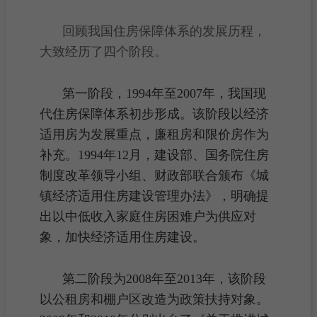
回顾我国
住房保障
体系的发展历程，
大致经历了四个阶段。
第一阶段，1994年至2007年，我国现
代
住房保障
体系初步形成。该阶段以
经济
适用房
为发展重点，
廉租房
和
限价房
作为
补充。1994年12月，建设部、国务院
住房
制度改革
领导小组、财政部联合颁布《城
镇经济适用住房建设管理办法》，明确提
出以中低收入家庭住房困难户为供应对
象，加快经济适用住房建设。
第二阶段为2008年至2013年，该阶段
以
公租房
和棚户区改造为政策扶持对象。