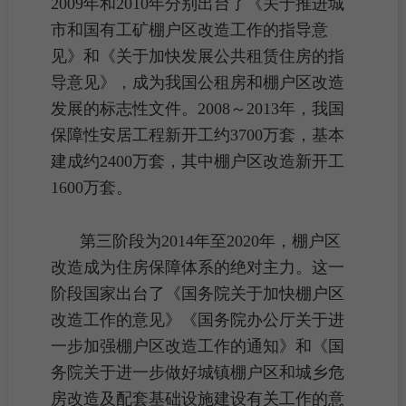
2009年和2010年分别出台了《关于推进城
市和国有工矿棚户区改造工作的指导意
见》和《关于加快发展公共租赁住房的指
导意见》，成为我国公租房和棚户区改造
发展的标志性文件。2008～2013年，我国
保障性
安居工程
新开工约3700万套，基本
建成约2400万套，其中棚户区改造新开工
1600万套。
第三阶段为2014年至2020年，棚户区
改造成为
住房保障
体系的绝对主力。这一
阶段国家出台了《国务院关于加快棚户区
改造工作的意见》《国务院办公厅关于进
一步加强棚户区改造工作的通知》和《国
务院关于进一步做好城镇棚户区和城乡
危
房改造
及
配套
基础设施建设有关工作的意