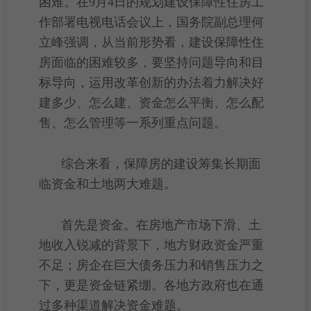
困难。在9月4日的规划建设保障性住房工
作部署电视电话会议上，国务院副总理何
立峰强调，从当前形势看，建设保障性住
房面临的困难较多，要坚持问题导向和目
标导向，运用改革创新的办法着力解决好
建多少、怎么建、资金怎么平衡、怎么配
售、怎么管理等一系列重点问题。
综合来看，保障房的建设筹集长期面
临资金和土地两大难题。
首先是资金。在
房地产市场
下滑、土
地收入锐减的背景下，地方财政资金严重
不足；房企在巨大债务压力和销售压力之
下，更是资金链紧绷。各地方政府也在通
过多种渠道解决资金难题。