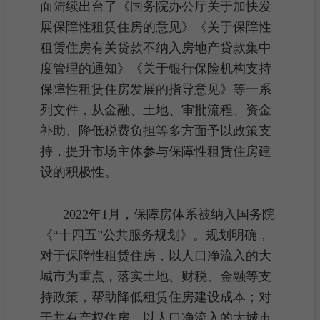
面陆续出台了《国务院办公厅关于加快发
展保障性租赁住房的意见》《关于保障性
租赁住房有关贷款不纳入房地产贷款集中
度管理的通知》《关于银行保险机构支持
保障性租赁住房发展的指导意见》等一系
列文件，从金融、土地、审批流程、资金
补助、降低
税费
负担等多方面予以政策支
持，提升市场主体参与保障性租赁住房建
设的积极性。
2022年1月，保障房体系被纳入国务院
《“十四五”公共服务规划》。规划明确，
对于
保障性租赁住房
，以人口净流入的大
城市为重点，落实土地、财税、金融等支
持政策，帮助降低租赁住房建设成本；对
于
共有产权住房
，以人口净流入的大城市