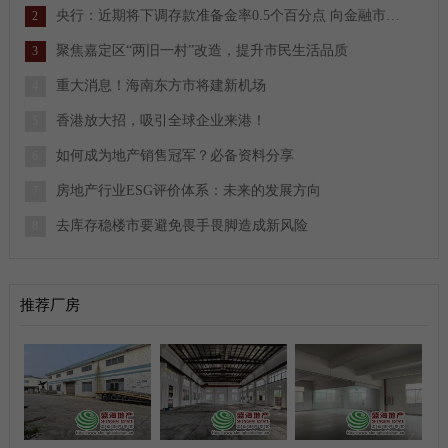
央行：近期将下调存款准备金率0.5个百分点 向金融市场提供长期流动性约1万亿元
2
聚焦嘉定区“两旧一村”改造，提升市民生活品质
3
重大消息！海南东方市将建新机场
4
香港放大招，吸引全球企业来港！
5
如何成为地产销售冠军？必备资料分享
6
房地产行业ESG评价体系：未来的发展方向
7
去库存稳楼市要避免畏手畏脚造成新风险
8
推荐厂房