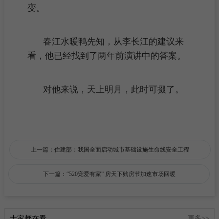
变。
春江水暖鸭先知，从李长江的建议来
看，他已经找到了两年前演讲中的答案。
对他来说，天上明月，此时可掇了。
上一篇：住建部：我国全面启动城市基础设施生命线安全工程
下一篇：“520宠爱有家” 房天下购房节加速市场回暖
大家都在看
更多>>