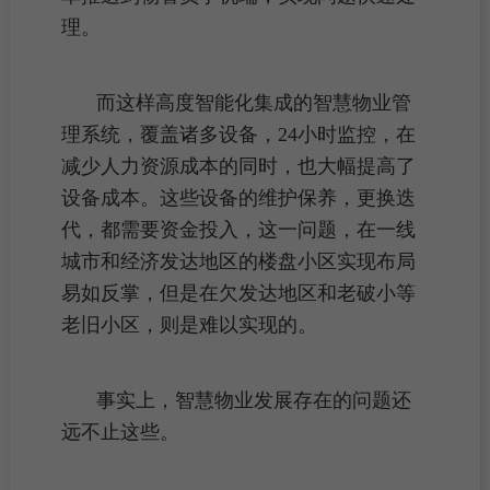
理。
而这样高度智能化集成的智慧
物业管
理
系统，覆盖诸多设备，24小时监控，在
减少人力资源成本的同时，也大幅提高了
设备成本。这些设备的维护保养，更换迭
代，都需要资金投入，这一问题，在
一线
城市
和经济发达地区的
楼盘
小区
实现布局
易如反掌，但是在欠发达地区和
老破小
等
老旧小区，则是难以实现的。
事实上，智慧物业发展存在的问题还
远不止这些。