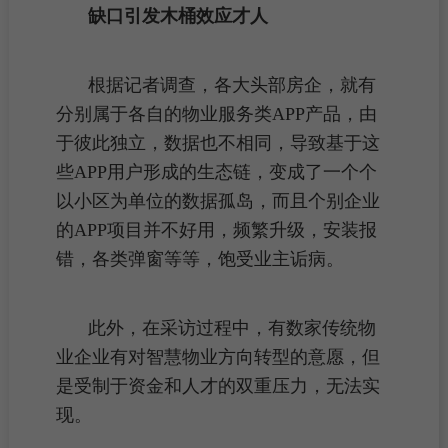
缺口引发木桶效应才人
根据记者调查，各大头部房企，就有
分别属于各自的物业服务类APP产品，由
于彼此独立，数据也不相同，导致基于这
些APP用户形成的生态链，变成了一个个
以
小区
为单位的数据孤岛，而且个别企业
的APP项目并不好用，频繁升级，安装报
错，各类弹窗等等，饱受
业主
诟病。
此外，在采访过程中，有数家传统物
业企业有对智慧物业方向转型的意愿，但
是受制于资金和人才的双重压力，无法实
现。