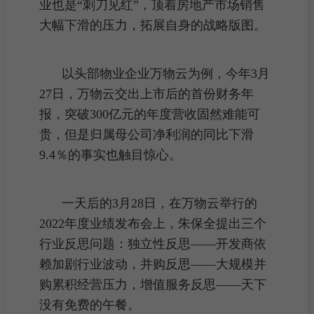
业也是“刺刀见红”，顶着
房地产市场
销售
大幅下滑的压力，拓展自身的战略版图。
以头部物业企业万物云为例，今年3月
27日，万物云交出上市后的首份财务年
报，突破300亿元的年度营收固然难能可
贵，但是归属母公司净利润的同比下滑
9.4％的事实也触目惊心。
一天后的3月28日，在万物云举行的
2022年度业绩发布会上，朱保全提出三个
行业反思问题：独立性反思——
开发商
依
赖加剧行业波动，并购反思——大规模并
购累积经营压力，增值服务反思——天下
没有免费的午餐。