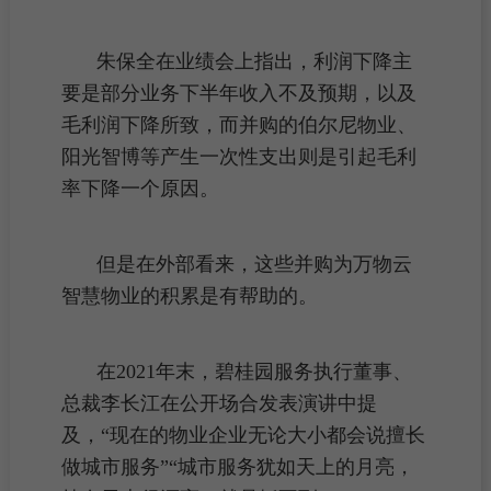
朱保全在业绩会上指出，利润下降主
要是部分业务下半年收入不及预期，以及
毛利润下降所致，而并购的伯尔尼物业、
阳光智博等产生一次性支出则是引起
毛利
率
下降一个原因。
但是在外部看来，这些并购为万物云
智慧物业的积累是有帮助的。
在2021年末，碧桂园服务执行董事、
总裁李长江在公开场合发表演讲中提
及，“现在的物业企业无论大小都会说擅长
做城市服务”“城市服务犹如天上的月亮，