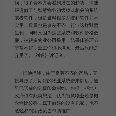
候，很多资本方会看到潜在的趋势，快速
跟进做了与智慧物业初级模式相关的系统
或者软件，但是当时很多系统和软件并不
实用，质量也是参差不齐，行业这样野蛮
生长，同时又因为这些系统和软件价格低
廉，被很多
物业公司
采用，结果体验环节
非常不好，
业主
们也不满意，最后只能是
弃用了。”刘畅告诉记者。
据他描述，由于良莠不齐的产品，直
接导致了后期好的物业系统进来以后，被
早已形成的刻板印象制约。包括一些地方
政府也有此类想法，认为智慧物业还是概
念性比较强，真正做好的没有几家，也不
敢轻易制定政策去帮助推广。