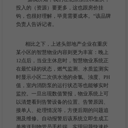
投入的（资源）要更多，这也跟
房价
挂
钩
，也很好理解，毕竟需要成本。”该品牌
负责人告诉记者。
相比之下，上述头部地产企业在重庆
某
小区
的智慧物业内容则更为丰富：晚上
12点后，当
业主
休息时，智慧物业系统正
在最忙碌的状态，燃气监测、水质监测实
时显示小区二次供水池的余氯、浊度、PH
值，室内消防泵的运行状态等也能够实时
监控。一旦出现数值警报，物业系统上可
以清楚看到告警设备的位置、告警原因、
接单人、处理情况等，方便后期的问题追
溯及维修。自动报警后该系统立即生成工
单推送到物管员手机端，实现问题快速处