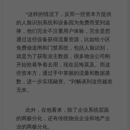
“这样的情况下，反而一些资本方提供
的人脸识别系统和设备因为免费而受到追
捧，他们完全不注重用户体验，完全是想
通过这些设备获得
流量
资源，比如给
小区
免费做道闸和门禁系统，包括人脸识别，
就是为了获取
业主
数据，很多
物业公司
刚
开始抢着争着去用，现在后悔莫及。而这
些资本方，通过手中掌握的流量和数据基
数，进一步实现融资。”刘畅谈到这些越发
无奈。
此外，在他看来，除了企业系统层面
的两极分化，还有传统物业企业和地产企
业的两极分化。